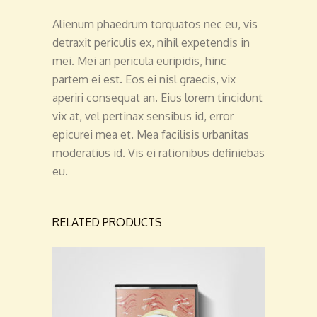
Alienum phaedrum torquatos nec eu, vis
detraxit periculis ex, nihil expetendis in
mei. Mei an pericula euripidis, hinc
partem ei est. Eos ei nisl graecis, vix
aperiri consequat an. Eius lorem tincidunt
vix at, vel pertinax sensibus id, error
epicurei mea et. Mea facilisis urbanitas
moderatius id. Vis ei rationibus definiebas
eu.
RELATED PRODUCTS