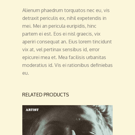
Alienum phaedrum torquatos nec eu, vis
detraxit periculis ex, nihil expetendis in
mei. Mei an pericula euripidis, hinc
partem ei est. Eos ei nisl graecis, vix
aperiri consequat an. Eius lorem tincidunt
vix at, vel pertinax sensibus id, error
epicurei mea et. Mea facilisis urbanitas
moderatius id. Vis ei rationibus definiebas
eu.
RELATED PRODUCTS