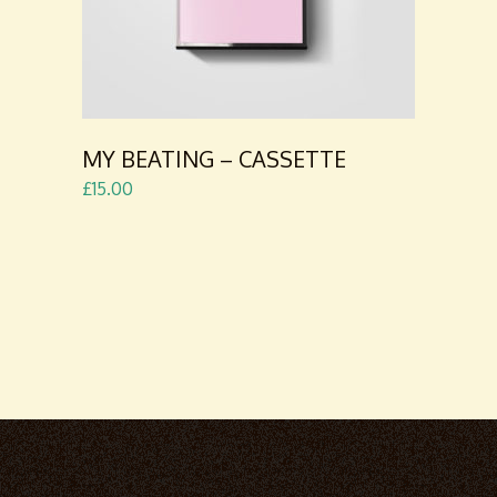
MY BEATING – CASSETTE
£
15.00